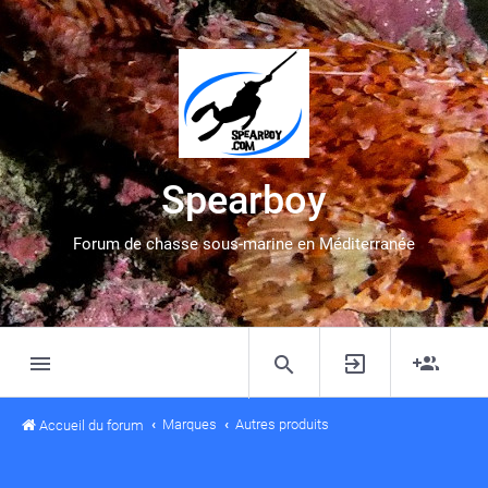
Spearboy
Forum de chasse sous-marine en Méditerranée
Marques
Autres produits
Accueil du forum