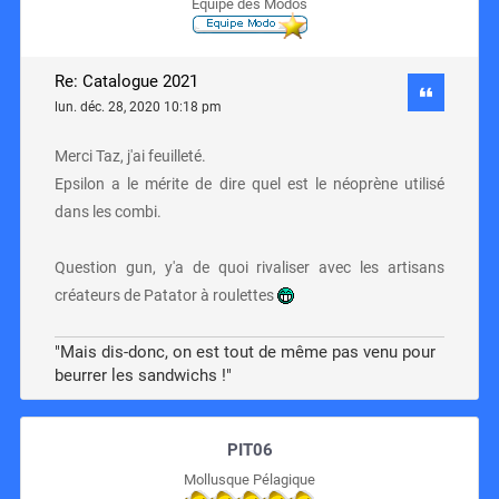
Equipe des Modos
Re: Catalogue 2021
lun. déc. 28, 2020 10:18 pm
Merci Taz, j'ai feuilleté.
Epsilon a le mérite de dire quel est le néoprène utilisé
dans les combi.
Question gun, y'a de quoi rivaliser avec les artisans
créateurs de Patator à roulettes
"Mais dis-donc, on est tout de même pas venu pour
beurrer les sandwichs !"
PIT06
Mollusque Pélagique