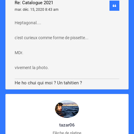
Re: Catalogue 2021
mar. déc. 15, 2020 8:43 am
Heptagonal....
c'est curieux comme forme de pissette...
MDr.
vivement la photo.
He ho chui qui moi ? Un tahitien ?
tazar06
Flèche de platine