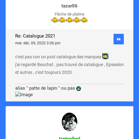
tazar06
Flèche de platine
Re: Catalogue 2021
mer. déc. 09, 2020 3:06 pm
c'est pas con un post catalogue des marques
j'ai regardé Beuchat , pas trouvé de catalogue , Epsealon
et autres , c'est toujours 2020 .
alias " patte de lapin " ou pas
tontonfred