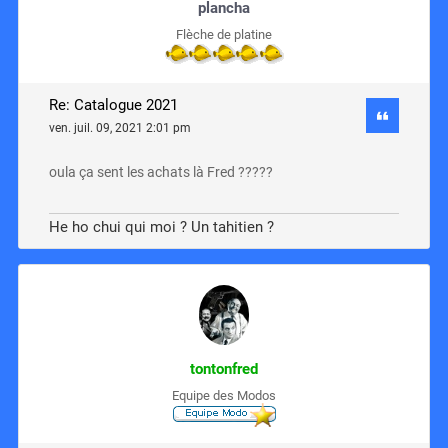
plancha
Flèche de platine
Re: Catalogue 2021
ven. juil. 09, 2021 2:01 pm
oula ça sent les achats là Fred ?????
He ho chui qui moi ? Un tahitien ?
tontonfred
Equipe des Modos