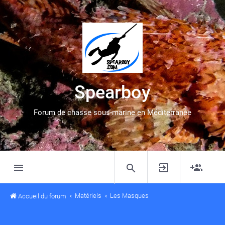
Spearboy
Forum de chasse sous-marine en Méditerranée
Matériels
Les Masques
Accueil du forum