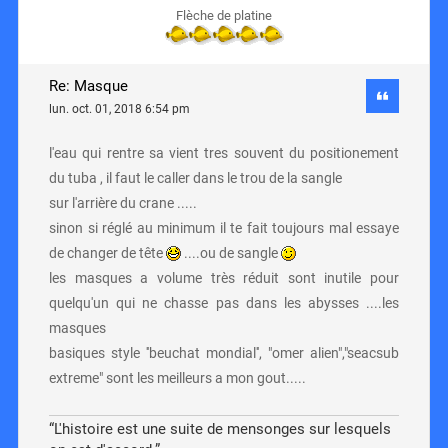
Flèche de platine
Re: Masque
lun. oct. 01, 2018 6:54 pm
l'eau qui rentre sa vient tres souvent du positionement
du tuba , il faut le caller dans le trou de la sangle
sur l'arrière du crane .....
sinon si réglé au minimum il te fait toujours mal essaye
de changer de tête
....ou de sangle
les masques a volume très réduit sont inutile pour
quelqu'un qui ne chasse pas dans les abysses ....les
masques
basiques style ''beuchat mondial'', "omer alien","seacsub
extreme" sont les meilleurs a mon gout.....
“L'histoire est une suite de mensonges sur lesquels