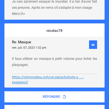
Je vais sûrement essayer le mundial. Il a l'air d'avoir fait
ses preuves. Après on verra s'il s'adapte à mon visage.
Merci À+
nicolas78
Re: Masque
ven. juil. 07, 2023 1:32 pm
Il faux utiliser un masque à petit volume pour éviter les
plaquages.
https://ohmondieu.ovh/un-parachutiste-s ... -
espagnol/
RÉPONDRE