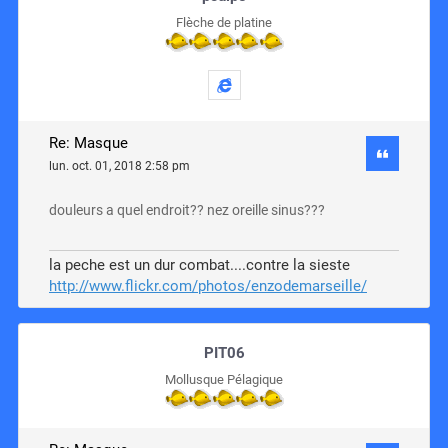
Flèche de platine
Re: Masque
lun. oct. 01, 2018 2:58 pm
douleurs a quel endroit?? nez oreille sinus???
la peche est un dur combat....contre la sieste
http://www.flickr.com/photos/enzodemarseille/
PIT06
Mollusque Pélagique