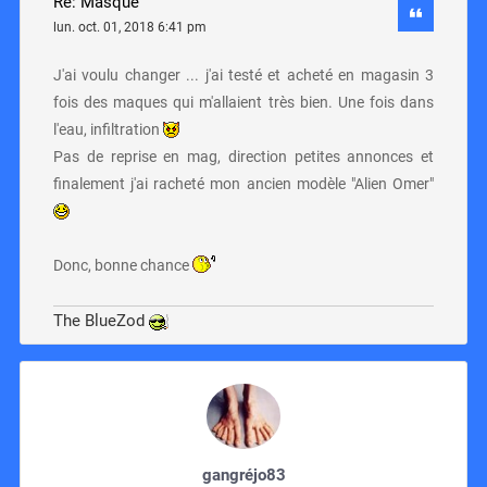
Re: Masque
lun. oct. 01, 2018 6:41 pm
J'ai voulu changer ... j'ai testé et acheté en magasin 3
fois des maques qui m'allaient très bien. Une fois dans
l'eau, infiltration
Pas de reprise en mag, direction petites annonces et
finalement j'ai racheté mon ancien modèle "Alien Omer"
Donc, bonne chance
The BlueZod
gangréjo83