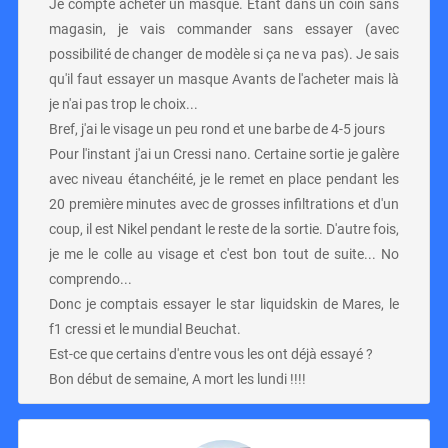
Je compte acheter un masque. Étant dans un coin sans
magasin, je vais commander sans essayer (avec
possibilité de changer de modèle si ça ne va pas). Je sais
qu'il faut essayer un masque Avants de l'acheter mais là
je n'ai pas trop le choix...
Bref, j'ai le visage un peu rond et une barbe de 4-5 jours
Pour l'instant j'ai un Cressi nano. Certaine sortie je galère
avec niveau étanchéité, je le remet en place pendant les
20 première minutes avec de grosses infiltrations et d'un
coup, il est Nikel pendant le reste de la sortie. D'autre fois,
je me le colle au visage et c'est bon tout de suite... No
comprendo...
Donc je comptais essayer le star liquidskin de Mares, le
f1 cressi et le mundial Beuchat.
Est-ce que certains d'entre vous les ont déjà essayé ?
Bon début de semaine, A mort les lundi !!!!